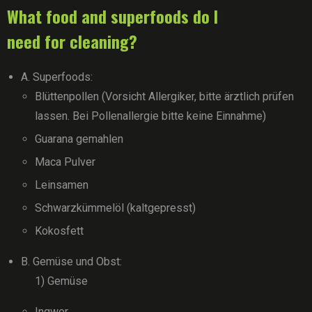
What food and superfoods do I
need for cleaning?
A. Superfoods:
Blüttenpollen (Vorsicht Allergiker, bitte ärztlich prüfen
lassen. Bei Pollenallergie bitte keine Einnahme)
Guarana gemahlen
Maca Pulver
Leinsamen
Schwarzkümmelöl (kaltgepresst)
Kokosfett
B. Gemüse und Obst:
1) Gemüse
Ingwer