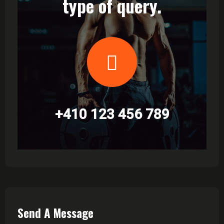
type of query.
+410 123 456 789
Send A Message