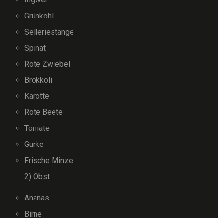
Grünkohl
Selleriestange
Spinat
Rote Zwiebel
Brokkoli
Karotte
Rote Beete
Tomate
Gurke
Frische Minze
2) Obst
Ananas
Birne