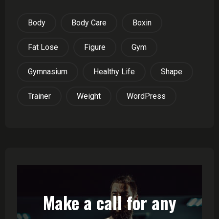
Body
Body Care
Boxin
Fat Lose
Figure
Gym
Gymnasium
Healthy Life
Shape
Trainer
Weight
WordPress
Make a call for any