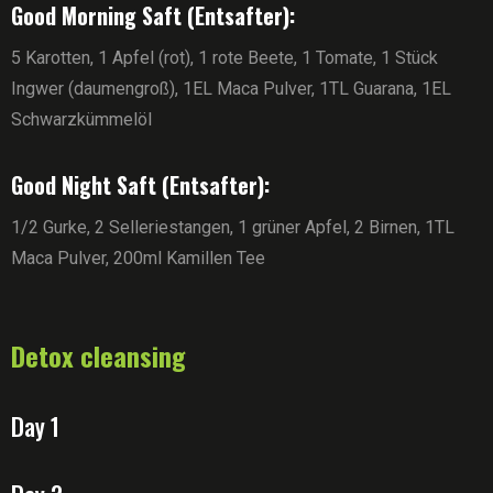
Good Morning Saft (Entsafter):
5 Karotten, 1 Apfel (rot), 1 rote Beete, 1 Tomate, 1 Stück
Ingwer (daumengroß), 1EL Maca Pulver, 1TL Guarana, 1EL
Schwarzkümmelöl
Good Night Saft (Entsafter):
1/2 Gurke, 2 Selleriestangen, 1 grüner Apfel, 2 Birnen, 1TL
Maca Pulver, 200ml Kamillen Tee
Detox cleansing
Day 1