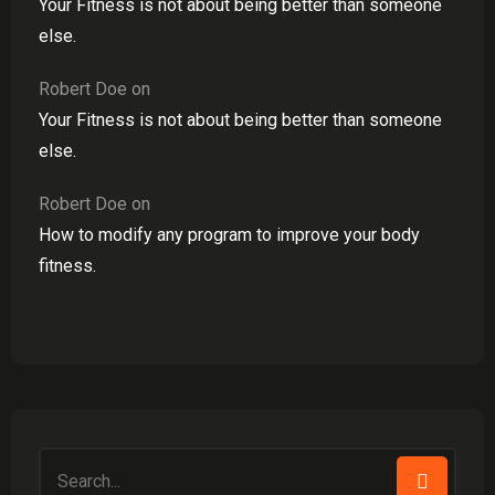
Your Fitness is not about being better than someone
else.
Robert Doe
on
Your Fitness is not about being better than someone
else.
Robert Doe
on
How to modify any program to improve your body
fitness.
Search
for: