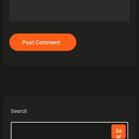
Post Comment
Search
Se
Ar