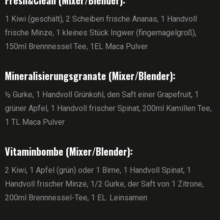
Fresh&Clean (Mixer/Blender):
1 Kiwi (geschält), 2 Scheiben frische Ananas, 1 Handvoll
frische Minze, 1 kleines Stück Ingwer (fingernagelgroß),
150ml Brennnessel Tee, 1EL Maca Pulver
Mineralisierungsgranate (Mixer/Blender):
½ Gurke, 1 Handvoll Grünkohl, den Saft einer Grapefruit, 1
grüner Apfel, 1 Handvoll frischer Spinat, 200ml Kamillen Tee,
1 TL Maca Pulver
Vitaminbombe (Mixer/Blender):
2 Kiwi, 1 Apfel (grün) oder 1 Birne, 1 Handvoll Spinat, 1
Handvoll frischer Minze, 1/2 Gurke, der Saft von 1 Zitrone,
200ml Brennnessel-Tee, 1 EL. Leinsamen