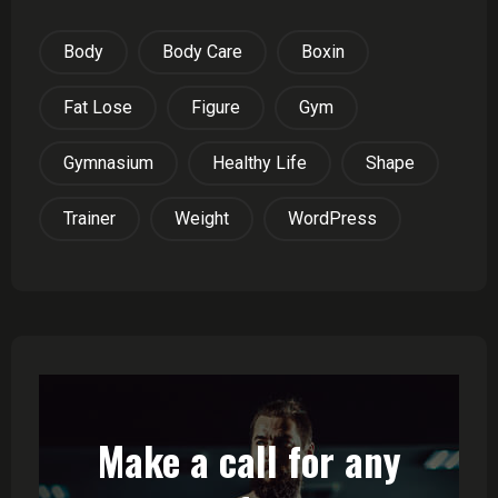
Body
Body Care
Boxin
Fat Lose
Figure
Gym
Gymnasium
Healthy Life
Shape
Trainer
Weight
WordPress
Make a call for any