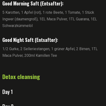
Good Morning Saft (Entsafter):
5 Karotten, 1 Apfel (rot), 1 rote Beete, 1 Tomate, 1 Stück
Ingwer (daumengroß), 1EL Maca Pulver, 1TL Guarana, 1EL
Schwarzkümmelöl
Good Night Saft (Entsafter):
1/2 Gurke, 2 Selleriestangen, 1 grüner Apfel, 2 Birnen, 1TL
Maca Pulver, 200ml Kamillen Tee
Detox cleansing
Day 1