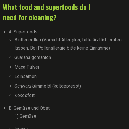
What food and superfoods do I
need for cleaning?
A. Superfoods:
Blüttenpollen (Vorsicht Allergiker, bitte ärztlich prüfen
lassen. Bei Pollenallergie bitte keine Einnahme)
Guarana gemahlen
Maca Pulver
Leinsamen
Schwarzkümmelöl (kaltgepresst)
Kokosfett
B. Gemüse und Obst:
1) Gemüse
Ingwer