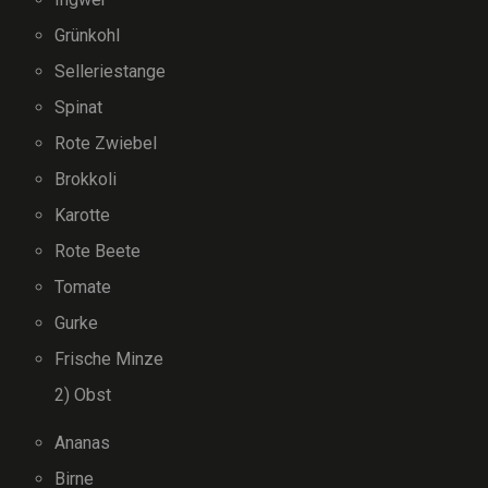
Grünkohl
Selleriestange
Spinat
Rote Zwiebel
Brokkoli
Karotte
Rote Beete
Tomate
Gurke
Frische Minze
2) Obst
Ananas
Birne