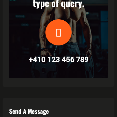
type of query.
+410 123 456 789
Send A Message