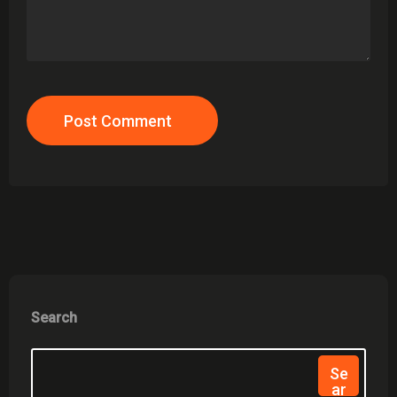
Post Comment
Search
Se
Ar