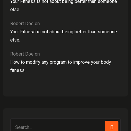
Your Fitness is not about being better than someone
else.
Robert Doe
on
Your Fitness is not about being better than someone
else.
Robert Doe
on
How to modify any program to improve your body
fitness.
Search
for: