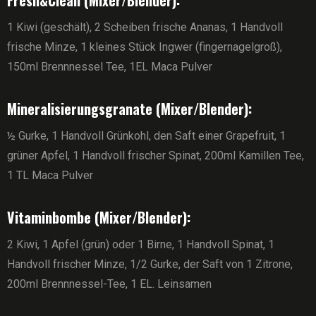
Fresh&Clean (Mixer/Blender):
1 Kiwi (geschält), 2 Scheiben frische Ananas, 1 Handvoll
frische Minze, 1 kleines Stück Ingwer (fingernagelgroß),
150ml Brennnessel Tee, 1EL Maca Pulver
Mineralisierungsgranate (Mixer/Blender):
½ Gurke, 1 Handvoll Grünkohl, den Saft einer Grapefruit, 1
grüner Apfel, 1 Handvoll frischer Spinat, 200ml Kamillen Tee,
1 TL Maca Pulver
Vitaminbombe (Mixer/Blender):
2 Kiwi, 1 Apfel (grün) oder 1 Birne, 1 Handvoll Spinat, 1
Handvoll frischer Minze, 1/2 Gurke, der Saft von 1 Zitrone,
200ml Brennnessel-Tee, 1 EL. Leinsamen