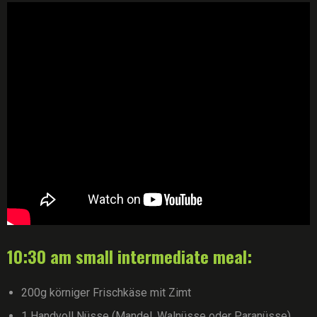
10:30 am small intermediate meal:
200g körniger Frischkäse mit Zimt
1 Handvoll Nüsse (Mandel, Walnüsse oder Paranüsse)