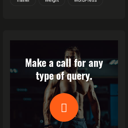
Trainer
Weight
WordPress
Make a call for any
type of query.