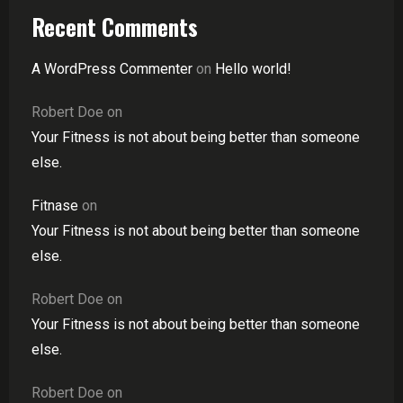
Recent Comments
A WordPress Commenter
on
Hello world!
Robert Doe
on
Your Fitness is not about being better than someone
else.
Fitnase
on
Your Fitness is not about being better than someone
else.
Robert Doe
on
Your Fitness is not about being better than someone
else.
Robert Doe
on