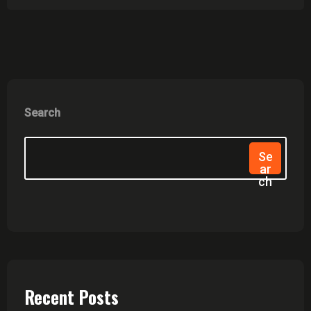
Search
Se
Ar
Ch
Recent Posts