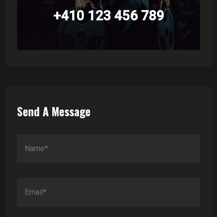
+410 123 456 789
Send A Message