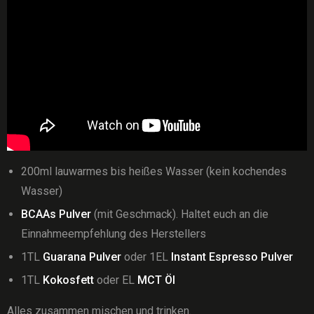
200ml lauwarmes bis heißes Wasser (kein kochendes
Wasser)
BCAAs Pulver
(mit Geschmack). Haltet euch an die
Einnahmeempfehlung des Herstellers
1TL
Guarana Pulver
oder 1EL
Instant Espresso Pulver
1TL
Kokosfett
oder EL
MCT Öl
Alles zusammen mischen und trinken.